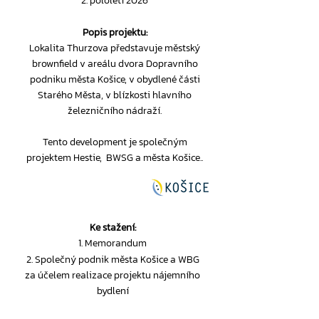
2. pololetí 2026
Popis projektu:
Lokalita Thurzova představuje městský
brownfield v areálu dvora Dopravního
podniku města Košice, v obydlené části
Starého Města, v blízkosti hlavního
železničního nádraží.
Tento development je společným
projektem Hestie, BWSG a města Košice..
Ke stažení:
1. Memorandum
2. Společný podnik města Košice a WBG
za účelem realizace projektu nájemního
bydlení