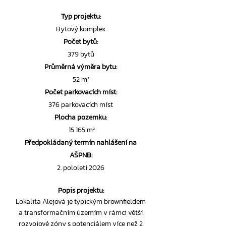
Typ projektu:
Bytový komplex
Počet bytů:
379 bytů
Průměrná výměra bytu:
52 m²
Počet parkovacích míst:
376 parkovacích míst
Plocha pozemku:
15 165 m²
Předpokládaný termín nahlášení na
AŠPNB:
2. pololetí 2026
Popis projektu:
Lokalita Alejová je typickým brownfieldem
a transformačním územím v rámci větší
rozvojové zóny s potenciálem více než 2