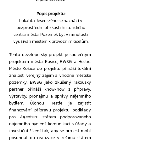
Popis projektu:
Lokalita Jesenského se nachází v
bezprostřední blízkosti historického
centra města. Pozemek byl v minulosti
využíván městem k provozním účelům.
Tento developerský projekt je společným
projektem města Košice, BWSG a Hestie.
Město Košice do projektu přináší lokální
znalost, veřejný zájem a vhodné městské
pozemky. BWSG jako zkušený rakouský
partner přináší know-how z přípravy,
výstavby, pronájmu a správy nájemního
bydlení. Úlohou Hestie je zajistit
financování, přípravu projektu, podklady
pro Agenturu státem podporovaného
nájemního bydlení, komunikaci s úřady a
investiční řízení tak, aby se projekt mohl
posunout do realizace v režimu státem