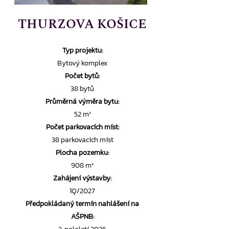
THURZOVA KOŠICE
Typ projektu:
Bytový komplex
Počet bytů:
38 bytů
Průměrná výměra bytu:
52 m²
Počet parkovacích míst:
38 parkovacích míst
Plocha pozemku:
908 m²
Zahájení výstavby:
1Q/2027
Předpokládaný termín nahlášení na
AŠPNB: