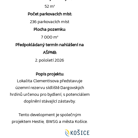
52 m²
Počet parkovacích míst:
236 parkovacích míst
Plocha pozemku:
7 000 m²
Předpokládaný termín nahlášení na
AŠPNB:
2. pololetí 2026
Popis projektu:
Lokalita Clementisova představuje
územní rezervu sídliště Dargovských
hrdinů určenou pro bydlení, s potenciálem
doplnění stávající zástavby.
Tento development je společným
projektem Hestie, BWSG a města Košice.