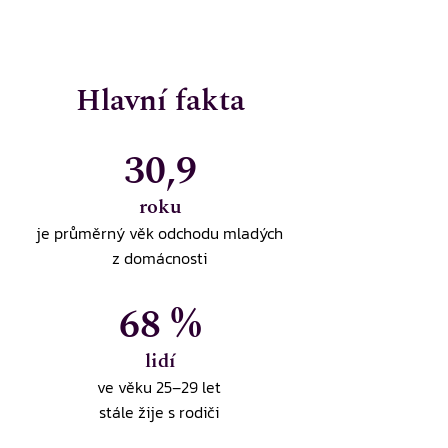
Hlavní fakta
30,9
roku
je
průměrný věk odchodu mladých
z domácnosti
68 %
lidí
ve věku 25–29 let
stále žije s rodiči