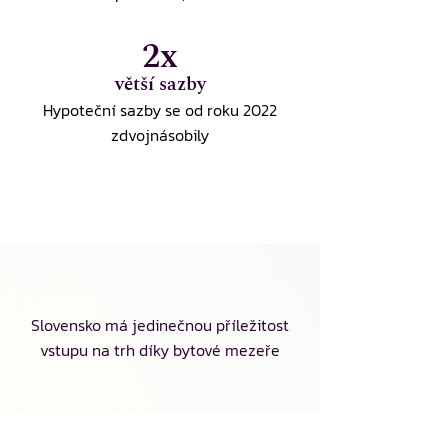
2x
větší sazby
Hypoteční sazby se od roku 2022
zdvojnásobily
Slovensko má jedinečnou příležitost
vstupu na trh díky bytové mezeře
Hestia Fund přináší výnos,