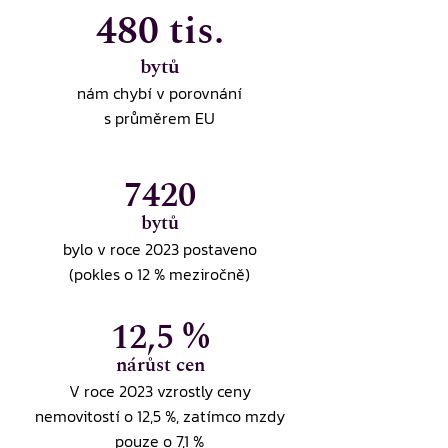
480 tis.
bytů
nám chybí v porovnání
s průměrem EU
7420
bytů
bylo v roce 2023 postaveno
(pokles o 12 % meziročně)
12,5 %
nárůst cen
V roce 2023 vzrostly ceny
nemovitostí o 12,5 %, zatímco mzdy
pouze o 7,1 %