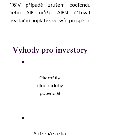
*(6)V případě zrušení podfondu
nebo AIF může AIFM účtovat
likvidační poplatek ve svůj prospěch.
Výhody pro investory
Okamžitý
dlouhodobý
potenciál
Snížená sazba