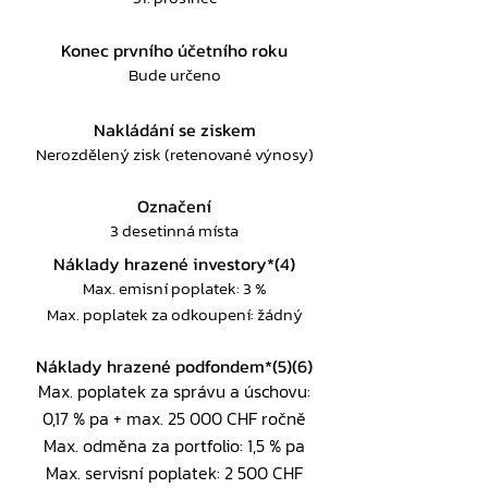
Konec prvního účetního roku
Bude určeno
Nakládání se ziskem
Nerozdělený zisk (retenované výnosy)
Označení
3 desetinná místa
Náklady hrazené investory*(4)
Max. emisní poplatek: 3 %
Max. poplatek za odkoupení: žádný
Náklady hrazené podfondem*(5)(6)
Max. poplatek za správu a úschovu:
0,17 % pa + max. 25 000 CHF ročně
Max. odměna za portfolio: 1,5 % pa
Max. servisní poplatek: 2 500 CHF