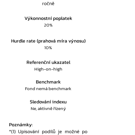
ročně
Výkonnostní poplatek
20%
Hurdle rate (prahová míra výnosu)
10%
Referenční ukazatel
High-on-high
Benchmark
Fond nemá benchmark
Sledování indexu
Ne, aktivně řízený
Poznámky:
*(1) Upisování podílů je možné po