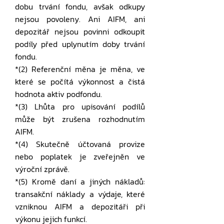
dobu trvání fondu, avšak odkupy
nejsou povoleny. Ani AIFM, ani
depozitář nejsou povinni odkoupit
podíly před uplynutím doby trvání
fondu.
*(2) Referenční měna je měna, ve
které se počítá výkonnost a čistá
hodnota aktiv podfondu.
*(3) Lhůta pro upisování podílů
může být zrušena rozhodnutím
AIFM.
*(4) Skutečně účtovaná provize
nebo poplatek je zveřejněn ve
výroční zprávě.
*(5) Kromě daní a jiných nákladů:
transakční náklady a výdaje, které
vzniknou AIFM a depozitáři při
výkonu jejich funkcí.