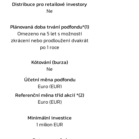
Distribuce pro retailové investory
Ne
Plánovaná doba trvání podfondu*(1)
Omezeno na 5 let s možností
zkrácení nebo prodloužení dvakrát
po 1 roce
Kótování (burza)
Ne
Účetní měna podfondu
Euro (EUR)
Referenční měna tříd akcií *(2)
Euro (EUR)
Minimální investice
1 milion EUR