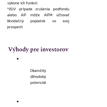
výkone ich funkcií.
*(6)V prípade zrušenia podfondu
alebo AIF môže AIFM účtovať
likvidačný poplatok vo svoj
prospech.
Výhody pre investorov
Okamžitý
dlhodobý
potenciál