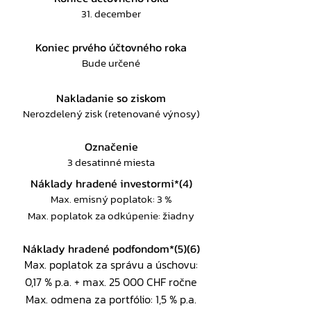
31. december
Koniec prvého účtovného roka
Bude určené
Nakladanie so ziskom
Nerozdelený zisk (retenované výnosy)
Označenie
3 desatinné miesta
Náklady hradené investormi*(4)
Max. emisný poplatok: 3 %
Max. poplatok za odkúpenie: žiadny
Náklady hradené podfondom*(5)(6)
Max. poplatok za správu a úschovu:
0,17 % p.a. + max. 25 000 CHF ročne
Max. odmena za portfólio: 1,5 % p.a.