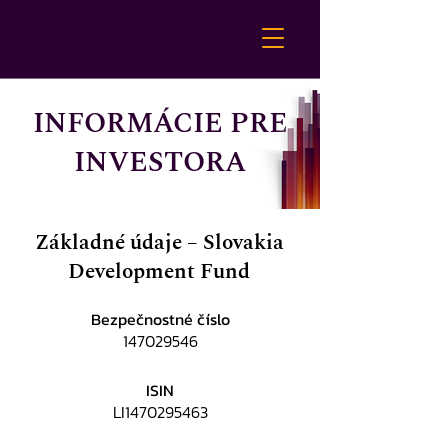
INFORMÁCIE PRE
INVESTORA
Základné údaje – Slovakia
Development Fund
Bezpečnostné číslo
147029546
ISIN
LI1470295463