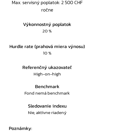
Max. servisný poplatok: 2 500 CHF
ročne
Výkonnostný poplatok
20 %
Hurdle rate (prahová miera výnosu)
10 %
Referenčný ukazovateľ
High-on-high
Benchmark
Fond nemá benchmark
Sledovanie indexu
Nie, aktívne riadený
Poznámky: