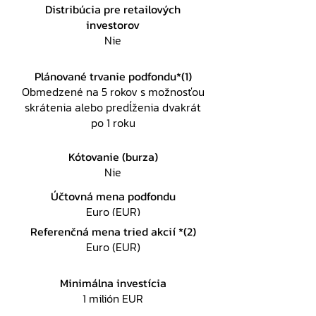
Distribúcia pre retailových
investorov
Nie
Plánované trvanie podfondu*(1)
Obmedzené na 5 rokov s možnosťou
skrátenia alebo predĺženia dvakrát
po 1 roku
Kótovanie (burza)
Nie
Účtovná mena podfondu
Euro (EUR)
Referenčná mena tried akcií *(2)
Euro (EUR)
Minimálna investícia
1 milión EUR