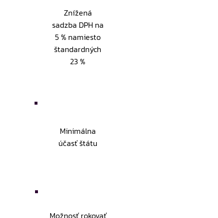
Znížená
sadzba DPH na
5 % namiesto
štandardných
23 %
Minimálna
účasť štátu
Možnosť rokovať