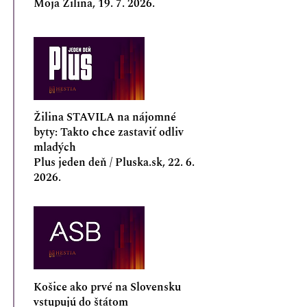
Moja Žilina,
19. 7. 2026
.
Žilina STAVILA na nájomné
byty: Takto chce zastaviť odliv
mladých
Plus jeden deň / Pluska.sk,
22. 6.
2026
.
Košice ako prvé na Slovensku
vstupujú do štátom