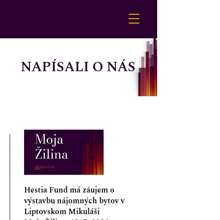
NAPÍSALI O NÁS
Hestia Fund má záujem o
výstavbu nájomných bytov v
Liptovskom Mikuláši