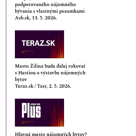
podporovaného nájomného
bývania s vlastnými pozemkami
Asb.sk,
13. 5. 2026
.
Mesto Žilina bude ďalej rokovať
s Hestiou o výstavbe nájomných
bytov
Teraz.sk / Tasr, 2. 5. 2026.
Hlavné mesto nájomných bytov?