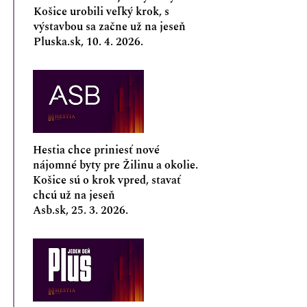
Košice urobili veľký krok, s
výstavbou sa začne už na jeseň
Pluska.sk,
10. 4. 2026
.
Hestia chce priniesť nové
nájomné byty pre Žilinu a okolie.
Košice sú o krok vpred, stavať
chcú už na jeseň
Asb.sk,
25. 3. 2026
.