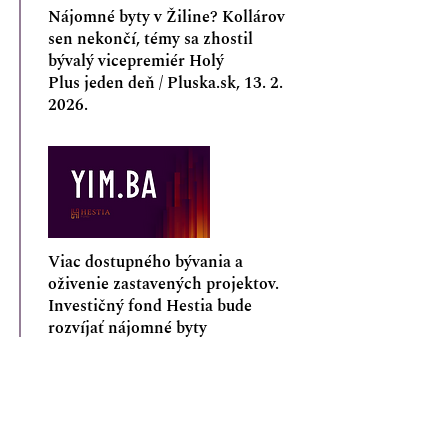
Nájomné byty v Žiline? Kollárov
sen nekončí, témy sa zhostil
bývalý vicepremiér Holý
Plus jeden deň / Pluska.sk, 13. 2.
2026.
Viac dostupného bývania a
oživenie zastavených projektov.
Investičný fond Hestia bude
rozvíjať nájomné byty
Yim.ba,
20. 11. 2025
.